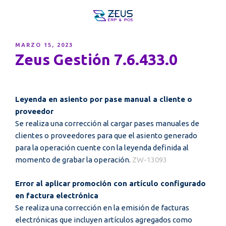
PUBLICADO
MARZO 15, 2023
EL
Zeus Gestión 7.6.433.0
Leyenda en asiento por pase manual a cliente o
proveedor
Se realiza una corrección al cargar pases manuales de
clientes o proveedores para que el asiento generado
para la operación cuente con la leyenda definida al
momento de grabar la operación.
ZW-13093
Error al aplicar promoción con artículo configurado
en factura electrónica
Se realiza una corrección en la emisión de facturas
electrónicas que incluyen artículos agregados como