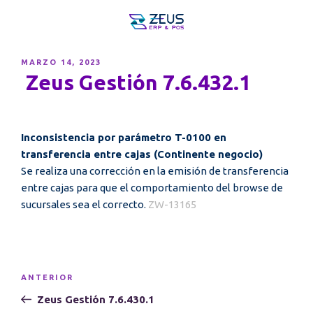
PUBLICADO
MARZO 14, 2023
EL
Zeus Gestión 7.6.432.1
Inconsistencia por parámetro T-0100 en
transferencia entre cajas (Continente negocio)
Se realiza una corrección en la emisión de transferencia
entre cajas para que el comportamiento del browse de
sucursales sea el correcto.
ZW-13165
Navegación
Entrada
ANTERIOR
de
anterior:
Zeus Gestión 7.6.430.1
entradas