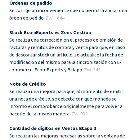
Órdenes de pedido
Se corrige un inconveniente que no permitía anular una
órden de pedido.
ZW-1644
Stock EcomExperts vs Zeus Gestión
Se realiza una corrección en el proceso de emisión de
facturas y remitos de compra y venta para que, en caso
de descontar stock un artículo, se actualice la fecha de
modificación del mismo para la sincronización con E-
commerce, EcomExperts y Billapp.
ZW-545
Nota de Crédito
Se realiza una mejora para que, al momento de emitir
una nota de crédito, se detecte con qué moneda se
informó el comprobante originalmente para volver a
hacerlo de la misma manera.
ZW-932
Cantidad de dígitos en Ventas Etapa 3
Se realizan las mejoras necesarias sobre la ventana de