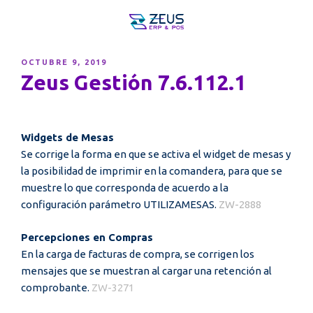
PUBLICADO
OCTUBRE 9, 2019
EL
Zeus Gestión 7.6.112.1
Widgets de Mesas
Se corrige la forma en que se activa el widget de mesas y
la posibilidad de imprimir en la comandera, para que se
muestre lo que corresponda de acuerdo a la
configuración parámetro UTILIZAMESAS.
ZW-2888
Percepciones en Compras
En la carga de facturas de compra, se corrigen los
mensajes que se muestran al cargar una retención al
comprobante.
ZW-3271