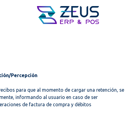
ción/Percepción
 recibos para que al momento de cargar una retención, se
amente, informando al usuario en caso de ser
peraciones de factura de compra y débitos