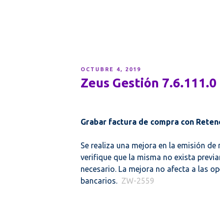
PUBLICADO
OCTUBRE 4, 2019
EL
Zeus Gestión 7.6.111.0
Grabar factura de compra con Reten
Se realiza una mejora en la emisión de
verifique que la misma no exista previ
necesario.
L
a mejora no afecta a las o
bancarios.
ZW-2559