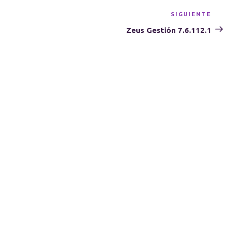
SIGUIENTE
Sig
ent
Zeus Gestión 7.6.112.1