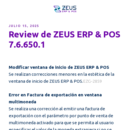
PUBLICADO
JULIO 15, 2025
EL
Review de ZEUS ERP & POS
7.6.650.1
Modificar ventana de inicio de ZEUS ERP & POS
Se realizan correcciones menores en la estética de la
ventana de inicio de ZEUS ERP & POS.
EZG-2859
Error en Factura de exportación en ventana
multimoneda
Se realiza una corrección al emitir una factura de
exportación con el parámetro por punto de venta de
multimoneda activado para que se permita al usuario
especificar el valor de la moneda extranjera si no se