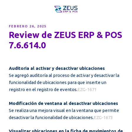
PUBLICADO
FEBRERO 26, 2025
EL
Review de ZEUS ERP & POS
7.6.614.0
Auditoria al activar y desactivar ubicaciones
Se agregó auditoría al proceso de activar y desactivar la
funcionalidad de ubicaciones para que inserte un
registro en el registro de eventos.
EZG-1671
Modificación de ventana al desactivar ubicaciones
Se realiza una mejora visual en la ventana que permite
desactivar la funcionalidad de ubicaciones.
EZG-1673
Visualizar ubicaciones en la ficha de movimientos de