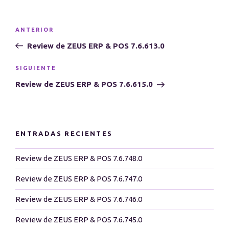
Navegación
Entrada
ANTERIOR
de
anterior:
Review de ZEUS ERP & POS 7.6.613.0
entradas
Siguiente
SIGUIENTE
entrada
Review de ZEUS ERP & POS 7.6.615.0
ENTRADAS RECIENTES
Review de ZEUS ERP & POS 7.6.748.0
Review de ZEUS ERP & POS 7.6.747.0
Review de ZEUS ERP & POS 7.6.746.0
Review de ZEUS ERP & POS 7.6.745.0