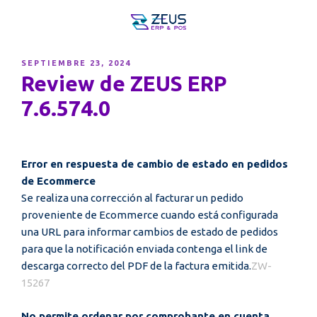
PUBLICADO
SEPTIEMBRE 23, 2024
EL
Review de ZEUS ERP
7.6.574.0
Error en respuesta de cambio de estado en pedidos
de Ecommerce
Se realiza una corrección al facturar un pedido
proveniente de Ecommerce cuando está configurada
una URL para informar cambios de estado de pedidos
para que la notificación enviada contenga el link de
descarga correcto del PDF de la factura emitida.
ZW-
15267
No permite ordenar por comprobante en cuenta