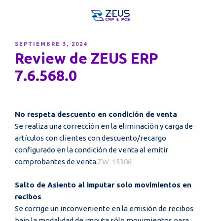
PUBLICADO
SEPTIEMBRE 3, 2024
EL
Review de ZEUS ERP
7.6.568.0
No respeta descuento en condición de venta
Se realiza una corrección en la eliminación y carga de
artículos con clientes con descuento/recargo
configurado en la condición de venta al emitir
comprobantes de venta.
ZW-15306
Salto de Asiento al imputar solo movimientos en
recibos
Se corrige un inconveniente en la emisión de recibos
bajo la modalidad de imputa sólo movimientos para