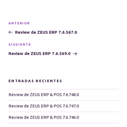
Navegación
Entrada
ANTERIOR
de
anterior:
Review de ZEUS ERP 7.6.567.0
entradas
Siguiente
SIGUIENTE
entrada
Review de ZEUS ERP 7.6.569.0
ENTRADAS RECIENTES
Review de ZEUS ERP & POS 7.6.748.0
Review de ZEUS ERP & POS 7.6.747.0
Review de ZEUS ERP & POS 7.6.746.0