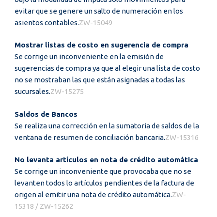
evitar que se genere un salto de numeración en los
asientos contables.
ZW-15049
Mostrar listas de costo en sugerencia de compra
Se corrige un inconveniente en la emisión de
sugerencias de compra ya que al elegir una lista de costo
no se mostraban las que están asignadas a todas las
sucursales.
ZW-15275
Saldos de Bancos
Se realiza una corrección en la sumatoria de saldos de la
ventana de resumen de conciliación bancaria.
ZW-15316
No levanta artículos en nota de crédito automática
Se corrige un inconveniente que provocaba que no se
levanten todos lo artículos pendientes de la factura de
origen al emitir una nota de crédito automática.
ZW-
15318 / ZW-15262