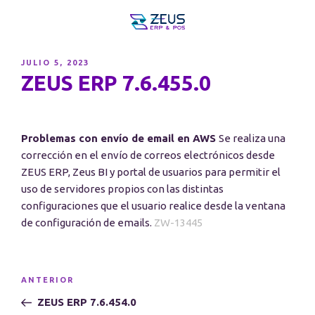
PUBLICADO
JULIO 5, 2023
EL
ZEUS ERP 7.6.455.0
Problemas con envío de email en AWS
Se realiza una
corrección en el envío de correos electrónicos desde
ZEUS ERP, Zeus BI y portal de usuarios para permitir el
uso de servidores propios con las distintas
configuraciones que el usuario realice desde la ventana
de configuración de emails.
ZW-13445
Navegación
Entrada
ANTERIOR
de
anterior:
ZEUS ERP 7.6.454.0
entradas