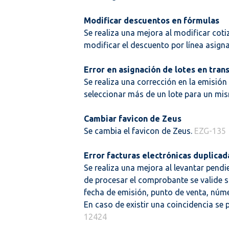
Modificar descuentos en fórmulas
Se realiza una mejora al modificar cot
modificar el descuento por línea asign
Error en asignación de lotes en tran
Se realiza una corrección en la emisión
seleccionar más de un lote para un mis
Cambiar favicon de Zeus
Se cambia el favicon de Zeus.
EZG-135
Error facturas electrónicas duplicad
Se realiza una mejora al levantar pend
de procesar el comprobante se valide si
fecha de emisión, punto de venta, núm
En caso de existir una coincidencia se 
12424