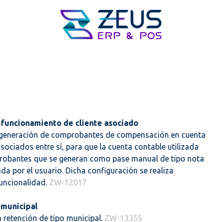
 funcionamiento de cliente asociado
de generación de comprobantes de compensación en cuenta
asociados entre sí, para que la cuenta contable utilizada
probantes que se generan como pase manual de tipo nota
da por el usuario. Dicha configuración se realiza
funcionalidad.
ZW-12017
 municipal
a retención de tipo municipal.
ZW-13355