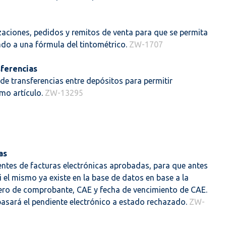
izaciones, pedidos y remitos de venta para que se permita
ado a una fórmula del tintométrico.
ZW-1707
sferencias
 de transferencias entre depósitos para permitir
mo artículo.
ZW-13295
as
ientes de facturas electrónicas aprobadas, para que antes
 el mismo ya existe en la base de datos en base a la
ero de comprobante, CAE y fecha de vencimiento de CAE.
pasará el pendiente electrónico a estado rechazado.
ZW-