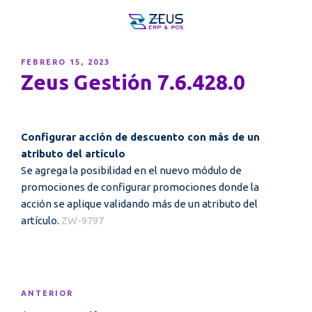
PUBLICADO
FEBRERO 15, 2023
EL
Zeus Gestión 7.6.428.0
Configurar acción de descuento con más de un
atributo del artículo
Se agrega la posibilidad en el nuevo módulo de
promociones de configurar promociones donde la
acción se aplique validando más de un atributo del
artículo.
ZW-9797
Navegación
Entrada
ANTERIOR
de
anterior: