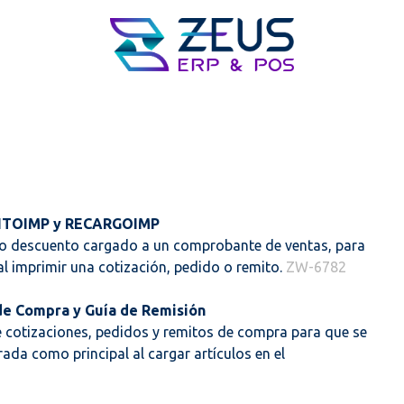
ENTOIMP y RECARGOIMP
mo descuento cargado a un comprobante de ventas, para
l imprimir una cotización, pedido o remito.
ZW-6782
de Compra y Guía de Remisión
de cotizaciones, pedidos y remitos de compra para que se
ada como principal al cargar artículos en el