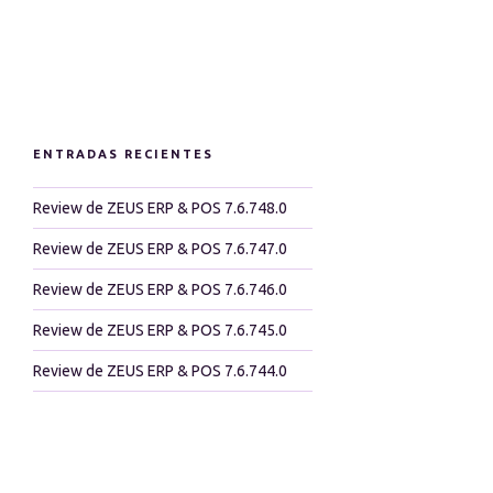
ENTRADAS RECIENTES
Review de ZEUS ERP & POS 7.6.748.0
Review de ZEUS ERP & POS 7.6.747.0
Review de ZEUS ERP & POS 7.6.746.0
Review de ZEUS ERP & POS 7.6.745.0
Review de ZEUS ERP & POS 7.6.744.0