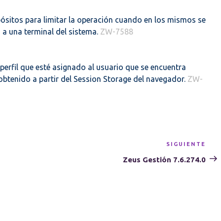
pósitos para limitar la operación cuando en los mismos se
 a una terminal del sistema.
ZW-7588
 perfil que esté asignado al usuario que se encuentra
btenido a partir del Session Storage del navegador.
ZW-
SIGUIENTE
Sig
ent
Zeus Gestión 7.6.274.0