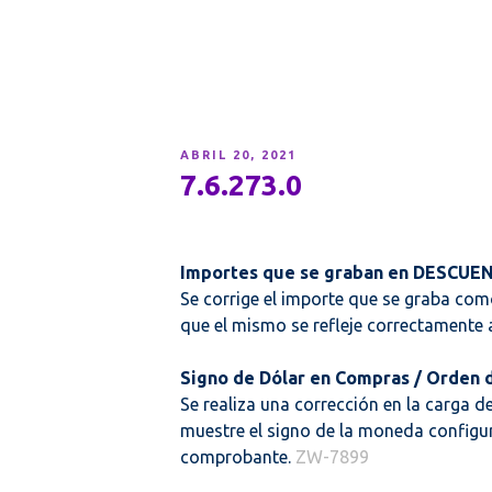
PUBLICADO
ABRIL 20, 2021
EL
7.6.273.0
Importes que se graban en DESCU
Se corrige el importe que se graba co
que el mismo se refleje correctamente a
Signo de Dólar en Compras / Orden 
Se realiza una corrección en la carga 
muestre el signo de la moneda configur
comprobante.
ZW-7899