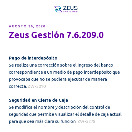
PUBLICADO
AGOSTO 26, 2020
EL
Zeus Gestión 7.6.209.0
Pago de interdepósito
Se realiza una corrección sobre el ingreso del banco
correspondiente a un medio de pago interdepósito que
provocaba que no se pudiera ejecutar de manera
correcta.
ZW-5010
Seguridad en Cierre de Caja
Se modifica el nombre y descripción del control de
seguridad que permite visualizar el detalle de caja actual
para que sea más clara su función.
ZW-5278