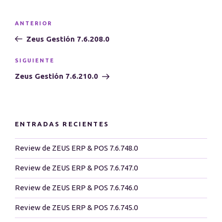
Navegación
Entrada
ANTERIOR
de
anterior:
Zeus Gestión 7.6.208.0
entradas
Siguiente
SIGUIENTE
entrada
Zeus Gestión 7.6.210.0
ENTRADAS RECIENTES
Review de ZEUS ERP & POS 7.6.748.0
Review de ZEUS ERP & POS 7.6.747.0
Review de ZEUS ERP & POS 7.6.746.0
Review de ZEUS ERP & POS 7.6.745.0