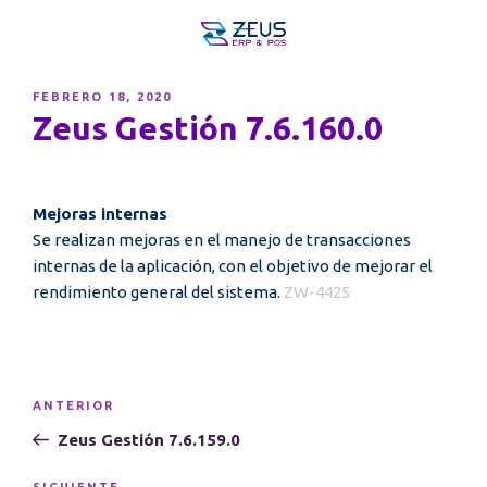
PUBLICADO
FEBRERO 18, 2020
EL
Zeus Gestión 7.6.160.0
Mejoras internas
Se realizan mejoras en el manejo de transacciones
internas de la aplicación, con el objetivo de mejorar el
rendimiento general del sistema.
ZW-4425
Navegación
Entrada
ANTERIOR
de
anterior:
Zeus Gestión 7.6.159.0
entradas