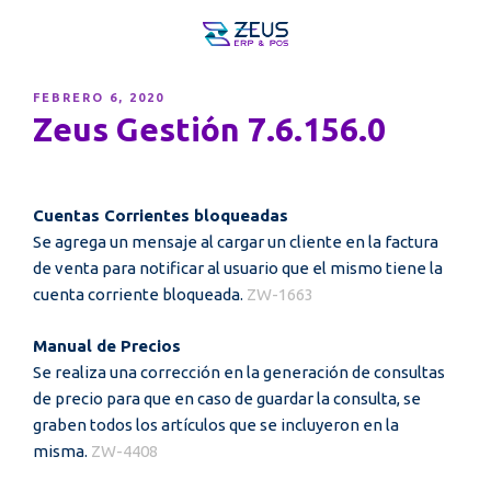
PUBLICADO
FEBRERO 6, 2020
EL
Zeus Gestión 7.6.156.0
Cuentas Corrientes bloqueadas
Se agrega un mensaje al cargar un cliente en la factura
de venta para notificar al usuario que el mismo tiene la
cuenta corriente bloqueada.
ZW-1663
Manual de Precios
Se realiza una corrección en la generación de consultas
de precio para que en caso de guardar la consulta, se
graben todos los artículos que se incluyeron en la
misma.
ZW-4408