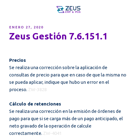
PUBLICADO
ENERO 27, 2020
EL
Zeus Gestión 7.6.151.1
Precios
Se realiza una corrección sobre la aplicación de
consultas de precio para que en caso de que la misma no
se pueda aplicar, indique que hubo un error en el
proceso.
ZW-3828
Cálculo de retenciones
Se realiza una corrección en la emisión de órdenes de
pago para que si se carga más de un pago anticipado, el
neto gravado de la operación de calcule
correctamente.
ZW-4041