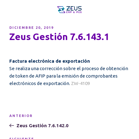
PUBLICADO
DICIEMBRE 20, 2019
EL
Zeus Gestión 7.6.143.1
Factura electrónica de exportación
Se realiza una corrección sobre el proceso de obtención
de token de AFIP para la emisión de comprobantes
electrónicos de exportación.
ZW-4109
Navegación
Entrada
ANTERIOR
de
anterior:
Zeus Gestión 7.6.142.0
entradas