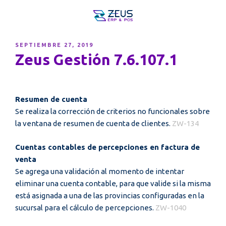
PUBLICADO
SEPTIEMBRE 27, 2019
EL
Zeus Gestión 7.6.107.1
Resumen de cuenta
Se realiza la corrección de criterios no funcionales sobre
la ventana de resumen de cuenta de clientes.
ZW-134
Cuentas contables de percepciones en factura de
venta
Se agrega una validación al momento de intentar
eliminar una cuenta contable, para que valide si la misma
está asignada a una de las provincias configuradas en la
sucursal para el cálculo de percepciones.
ZW-1040