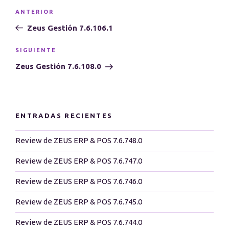
Navegación
Entrada
ANTERIOR
de
anterior:
Zeus Gestión 7.6.106.1
entradas
Siguiente
SIGUIENTE
entrada
Zeus Gestión 7.6.108.0
ENTRADAS RECIENTES
Review de ZEUS ERP & POS 7.6.748.0
Review de ZEUS ERP & POS 7.6.747.0
Review de ZEUS ERP & POS 7.6.746.0
Review de ZEUS ERP & POS 7.6.745.0
Review de ZEUS ERP & POS 7.6.744.0